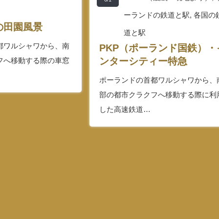
ーランドの鉄道と駅
,
各国の
の田園風景
道と駅
都ワルシャワから、南
PKP（ポーランド国鉄）・
ンターシティー特急
フへ移動する際の車窓
ポーランドの首都ワルシャワから、
部の都市クラクフへ移動する際に利
した高速鉄道…