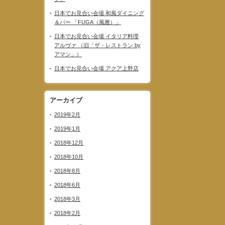
日本でお見合い会場 和風ダイニング
＆バー 「FUGA（風雅）」
日本でお見合い会場 イタリア料理
アルヴァ （旧「ザ・レストラン by
アマン」）
日本でお見合い会場 アクア上野店
アーカイブ
2019年2月
2019年1月
2018年12月
2018年10月
2018年8月
2018年6月
2018年3月
2018年2月