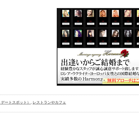
め！デートスポット）
,
レストランやカフェ