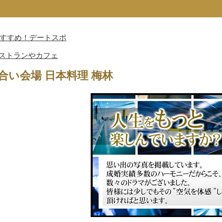
（おすすめ！デートスポ
ストランやカフェ
合い会場 日本料理 梅林