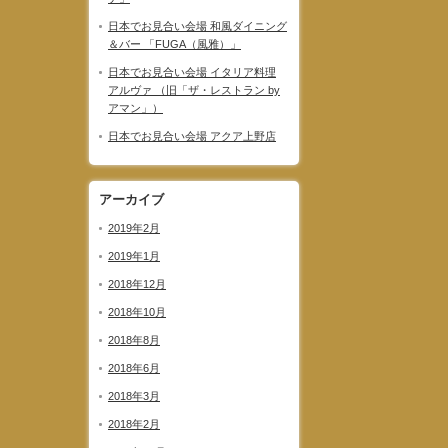
日本でお見合い会場 和風ダイニング
＆バー 「FUGA（風雅）」
日本でお見合い会場 イタリア料理
アルヴァ （旧「ザ・レストラン by
アマン」）
日本でお見合い会場 アクア上野店
アーカイブ
2019年2月
2019年1月
2018年12月
2018年10月
2018年8月
2018年6月
2018年3月
2018年2月