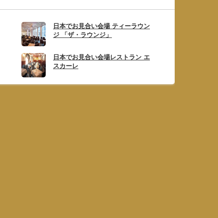
日本でお見合い会場 ティーラウン
ジ 「ザ・ラウンジ」
日本でお見合い会場レストラン エ
スカーレ