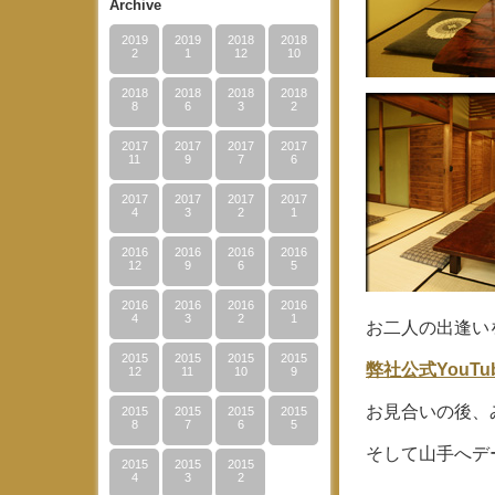
Archive
2019
2019
2018
2018
2
1
12
10
2018
2018
2018
2018
8
6
3
2
2017
2017
2017
2017
11
9
7
6
2017
2017
2017
2017
4
3
2
1
2016
2016
2016
2016
12
9
6
5
2016
2016
2016
2016
4
3
2
1
お二人の出逢い
2015
2015
2015
2015
弊社公式YouT
12
11
10
9
お見合いの後、
2015
2015
2015
2015
8
7
6
5
そして山手へデ
2015
2015
2015
4
3
2