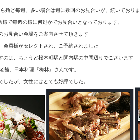
0月から殆ど毎週、多い場合は週に数回のお見合いが、続いており
もお陰様で毎週の様に何処かでお見合いとなっております。
のお見合い会場をご案内させて頂きます。
、会員様がセレクトされ、ご予約されました。
すのは、ちょうど桜木町駅と関内駅の中間辺りでございます。
の老舗、日本料理『梅林』さんです。
でしたが、女性にはとても好評でした。