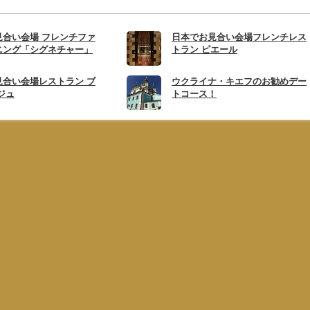
見合い会場 フレンチファ
日本でお見合い会場フレンチレス
ニング「シグネチャー」
トラン ピエール
見合い会場レストラン ブ
ウクライナ・キエフのお勧めデー
ジュ
トコース！