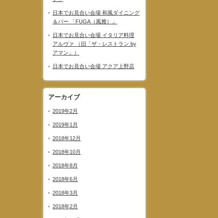
日本でお見合い会場 和風ダイニング
＆バー 「FUGA（風雅）」
日本でお見合い会場 イタリア料理
アルヴァ （旧「ザ・レストラン by
アマン」）
日本でお見合い会場 アクア上野店
アーカイブ
2019年2月
2019年1月
2018年12月
2018年10月
2018年8月
2018年6月
2018年3月
2018年2月