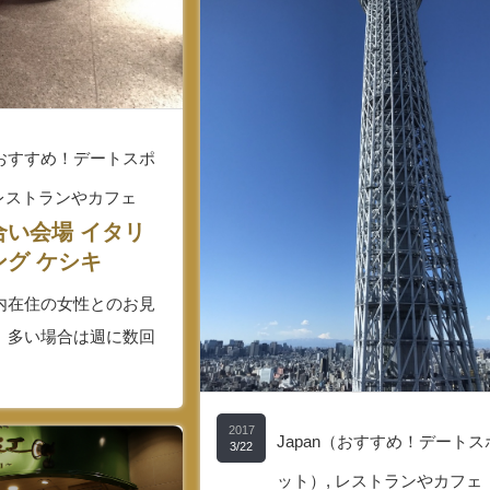
n（おすすめ！デートスポ
レストランやカフェ
合い会場 イタリ
グ ケシキ
内在住の女性とのお見
、多い場合は週に数回
2017
Japan（おすすめ！デートス
3/22
ット）
,
レストランやカフェ