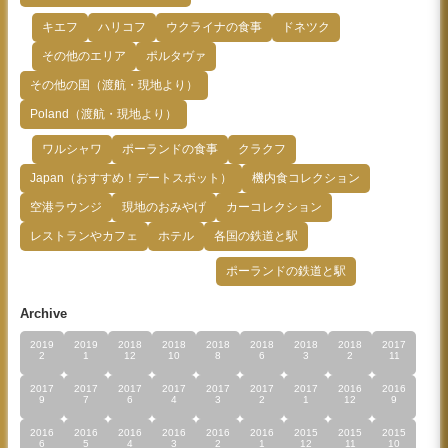
キエフ
ハリコフ
ウクライナの食事
ドネツク
その他のエリア
ポルタヴァ
その他の国（渡航・現地より）
Poland（渡航・現地より）
ワルシャワ
ポーランドの食事
クラクフ
Japan（おすすめ！デートスポット）
機内食コレクション
空港ラウンジ
現地のおみやげ
カーコレクション
レストランやカフェ
ホテル
各国の鉄道と駅
ポーランドの鉄道と駅
Archive
2019
2019
2018
2018
2018
2018
2018
2018
2017
2
1
12
10
8
6
3
2
11
2017
2017
2017
2017
2017
2017
2017
2016
2016
9
7
6
4
3
2
1
12
9
2016
2016
2016
2016
2016
2016
2015
2015
2015
6
5
4
3
2
1
12
11
10