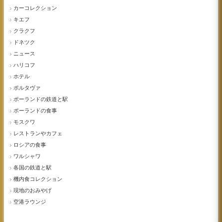
カーコレクション
キエフ
クラクフ
ドネツク
ニュース
ハリコフ
ホテル
ポルタヴァ
ポーランドの鉄道と駅
ポーランドの食事
モスクワ
レストランやカフェ
ロシアの食事
ワルシャワ
各国の鉄道と駅
機内食コレクション
現地のおみやげ
空港ラウンジ