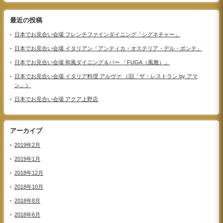
最近の投稿
日本でお見合い会場 フレンチファインダイニング「シグネチャー」
日本でお見合い会場 イタリアン「アンティカ・オステリア・デル・ポンテ」
日本でお見合い会場 和風ダイニング＆バー 「FUGA（風雅）」
日本でお見合い会場 イタリア料理 アルヴァ （旧「ザ・レストラン by アマ
ン」）
日本でお見合い会場 アクア上野店
アーカイブ
2019年2月
2019年1月
2018年12月
2018年10月
2018年8月
2018年6月