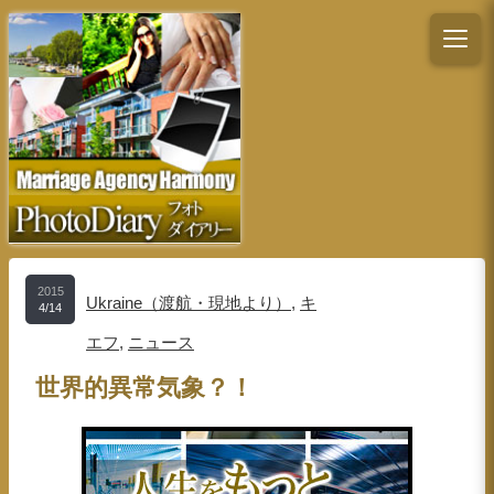
2015
Ukraine（渡航・現地より）
,
キ
4/14
エフ
,
ニュース
世界的異常気象？！