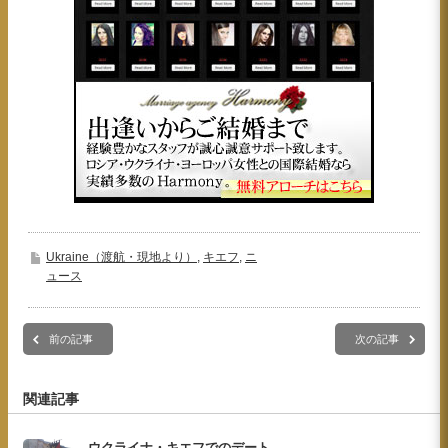
Ukraine（渡航・現地より）
,
キエフ
,
ニ
ュース
前の記事
次の記事
関連記事
ウクライナ・キエフでのデート