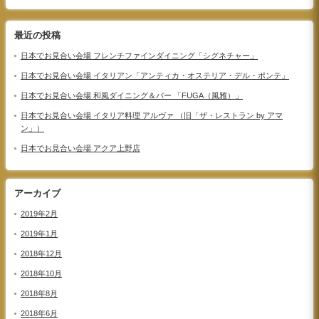
最近の投稿
日本でお見合い会場 フレンチファインダイニング「シグネチャー」
日本でお見合い会場 イタリアン「アンティカ・オステリア・デル・ポンテ」
日本でお見合い会場 和風ダイニング＆バー 「FUGA（風雅）」
日本でお見合い会場 イタリア料理 アルヴァ （旧「ザ・レストラン by アマ
ン」）
日本でお見合い会場 アクア上野店
アーカイブ
2019年2月
2019年1月
2018年12月
2018年10月
2018年8月
2018年6月