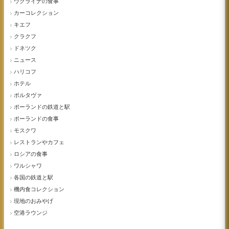
ウクライナの食事
カーコレクション
キエフ
クラクフ
ドネツク
ニュース
ハリコフ
ホテル
ポルタヴァ
ポーランドの鉄道と駅
ポーランドの食事
モスクワ
レストランやカフェ
ロシアの食事
ワルシャワ
各国の鉄道と駅
機内食コレクション
現地のおみやげ
空港ラウンジ