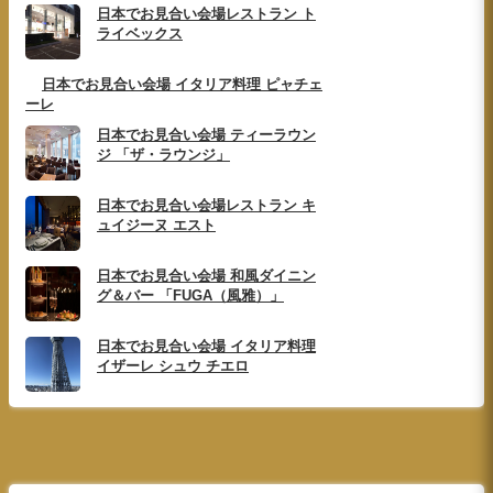
日本でお見合い会場レストラン ト
ライベックス
日本でお見合い会場 イタリア料理 ピャチェ
ーレ
日本でお見合い会場 ティーラウン
ジ 「ザ・ラウンジ」
日本でお見合い会場レストラン キ
ュイジーヌ エスト
日本でお見合い会場 和風ダイニン
グ＆バー 「FUGA（風雅）」
日本でお見合い会場 イタリア料理
イザーレ シュウ チエロ