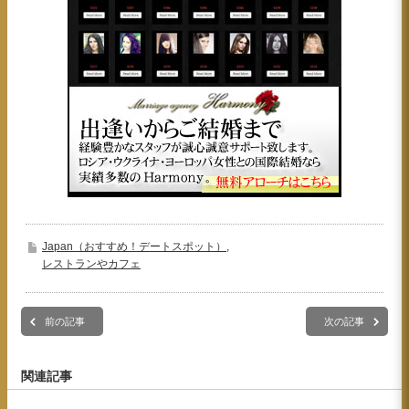
Japan（おすすめ！デートスポット）
,
レストランやカフェ
前の記事
次の記事
関連記事