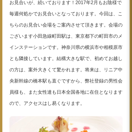
お見合いが、続いております！2017年2月もお陰様で
毎週何処かでお見合いとなっております。今回は、こ
ちらのお見合い会場をご案内させて頂きます。会場の
ございます小田急線町田駅は、東京都下の町田市のメ
インステーションです。神奈川県の横浜市や相模原市
とも隣接しています。結構大きな駅で、初めてお越し
の方は、案外大きくて驚かれます。将来は、リニア中
央新幹線の橋本駅も直ぐですから、弊社登録の男性会
員様も、また女性達も日本全国各地に在住となります
ので、アクセスはし易くなります。