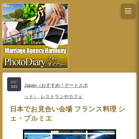
2017
Japan（おすすめ！デートスポ
2/22
ット）
,
レストランやカフェ
日本でお見合い会場 フランス料理 シ
ェ・プルミエ