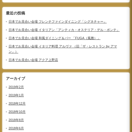
最近の投稿
日本でお見合い会場 フレンチファインダイニング「シグネチャー」
日本でお見合い会場 イタリアン「アンティカ・オステリア・デル・ポンテ」
日本でお見合い会場 和風ダイニング＆バー 「FUGA（風雅）」
日本でお見合い会場 イタリア料理 アルヴァ （旧「ザ・レストラン by アマ
ン」）
日本でお見合い会場 アクア上野店
アーカイブ
2019年2月
2019年1月
2018年12月
2018年10月
2018年8月
2018年6月