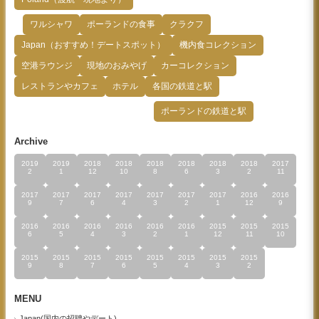
ワルシャワ
ポーランドの食事
クラクフ
Japan（おすすめ！デートスポット）
機内食コレクション
空港ラウンジ
現地のおみやげ
カーコレクション
レストランやカフェ
ホテル
各国の鉄道と駅
ポーランドの鉄道と駅
Archive
2019
2019
2018
2018
2018
2018
2018
2018
2017
2
1
12
10
8
6
3
2
11
2017
2017
2017
2017
2017
2017
2017
2016
2016
9
7
6
4
3
2
1
12
9
2016
2016
2016
2016
2016
2016
2015
2015
2015
6
5
4
3
2
1
12
11
10
2015
2015
2015
2015
2015
2015
2015
2015
9
8
7
6
5
4
3
2
MENU
Japan(国内の招聘やデート)