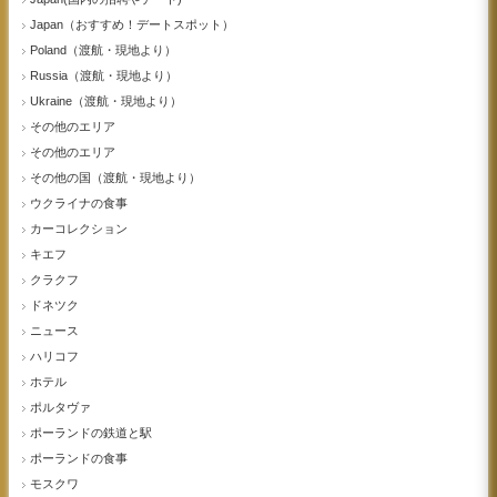
Japan（おすすめ！デートスポット）
Poland（渡航・現地より）
Russia（渡航・現地より）
Ukraine（渡航・現地より）
その他のエリア
その他のエリア
その他の国（渡航・現地より）
ウクライナの食事
カーコレクション
キエフ
クラクフ
ドネツク
ニュース
ハリコフ
ホテル
ポルタヴァ
ポーランドの鉄道と駅
ポーランドの食事
モスクワ