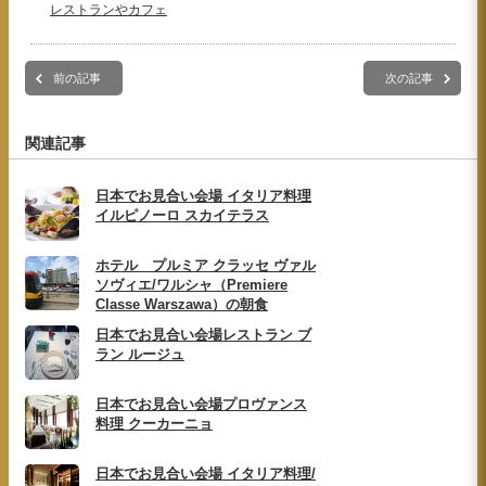
レストランやカフェ
前の記事
次の記事
関連記事
日本でお見合い会場 イタリア料理
イルピノーロ スカイテラス
ホテル プルミア クラッセ ヴァル
ソヴィエ/ワルシャ（Premiere
Classe Warszawa）の朝食
日本でお見合い会場レストラン ブ
ラン ルージュ
日本でお見合い会場プロヴァンス
料理 クーカーニョ
日本でお見合い会場 イタリア料理/